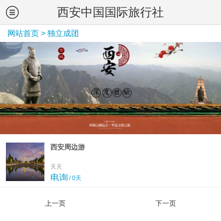
西安中国国际旅行社
网站首页
>
独立成团
西安周边游
天天
电询
/ 0天
上一页
下一页