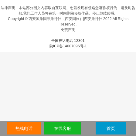
法律声明：本站部分图文内容取自互联网。您若发现有侵略您著作权行为，请及时告
知,我们工作人员将在第一时间删除侵权作品、停止继续传播。
Copyright © 西安国旅国际旅行社（西安国旅）|西安旅行社 2022 All Rights
Reserved.
免责声明
全国投诉电话 12301
陕ICP备14007096号-1
热线电话
在线客服
首页