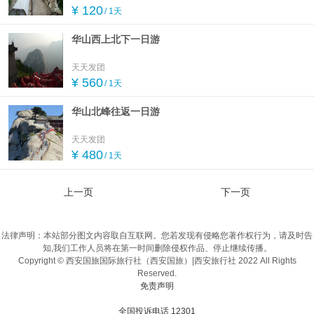
¥ 120
/ 1天
华山西上北下一日游
天天发团
¥ 560
/ 1天
华山北峰往返一日游
天天发团
¥ 480
/ 1天
上一页
下一页
法律声明：本站部分图文内容取自互联网。您若发现有侵略您著作权行为，请及时告
知,我们工作人员将在第一时间删除侵权作品、停止继续传播。
Copyright © 西安国旅国际旅行社（西安国旅）|西安旅行社 2022 All Rights
Reserved.
免责声明
全国投诉电话 12301