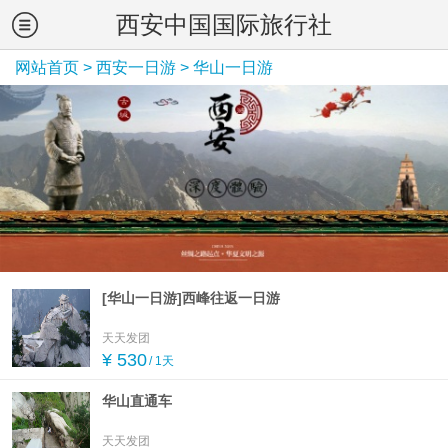
西安中国国际旅行社
网站首页
>
西安一日游
>
华山一日游
[华山一日游]西峰往返一日游
天天发团
¥ 530
/ 1天
华山直通车
天天发团